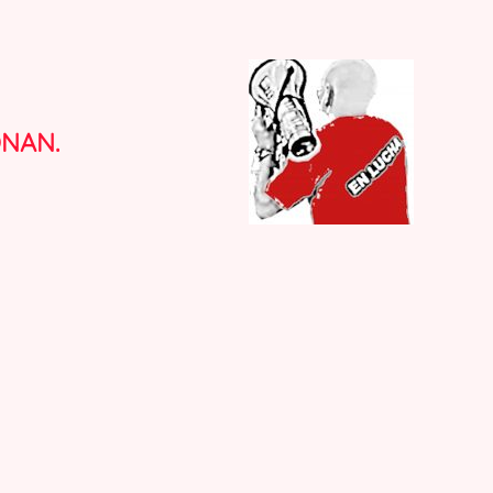
ONAN.