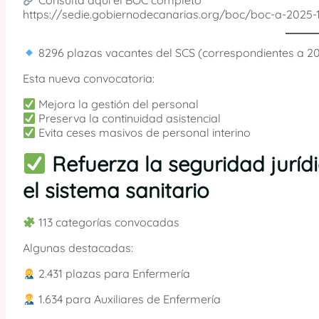
Consulta aquí el BOC completo
https://sedie.gobiernodecanarias.org/boc/boc-a-2025-1
8296 plazas vacantes del SCS (correspondientes a 2
Esta nueva convocatoria:
Mejora la gestión del personal
Preserva la continuidad asistencial
Evita ceses masivos de personal interino
Refuerza la seguridad jurídi
el sistema sanitario
113 categorías convocadas
Algunas destacadas:
2.431 plazas para Enfermería
1.634 para Auxiliares de Enfermería