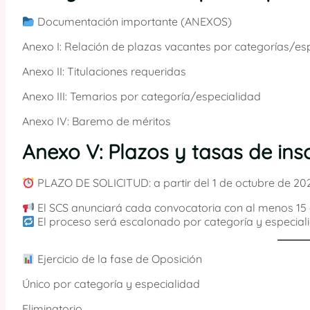
Documentación importante (ANEXOS)
Anexo I: Relación de plazas vacantes por categorías/es
Anexo II: Titulaciones requeridas
Anexo III: Temarios por categoría/especialidad
Anexo IV: Baremo de méritos
Anexo V: Plazos y tasas de ins
PLAZO DE SOLICITUD: a partir del 1 de octubre de 20
El SCS anunciará cada convocatoria con al menos 15 d
El proceso será escalonado por categoría y especial
Ejercicio de la fase de Oposición
Único por categoría y especialidad
Eliminatorio