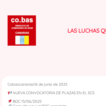
Saltar
al
contenido
LAS LUCHAS Q
Cobascanarias
16 de junio de 2025
NUEVA CONVOCATORIA DE PLAZAS EN EL SCS
BOC 13/06/2025