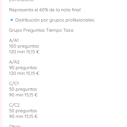
Representa el 60% de la nota final
Distribución por grupos profesionales:
Grupo Preguntas Tiempo Tasa
A/A1
100 preguntas
120 min 15,15 €
A/A2
90 preguntas
120 min 15,15 €
C/C1
50 preguntas
90 min 15,15 €
C/C2
50 preguntas
90 min 15,15 €
Otros